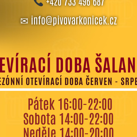
+420 733 496 687
✉
info@pivovarkonicek.cz
EVÍRACÍ DOBA ŠALA
EZÓNNÍ OTEVÍRACÍ DOBA ČERVEN - SRP
Pátek 16:00-22:00
Sobota 14:00-22:00
Neděle 14:00-20:00