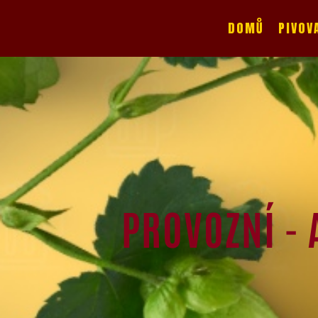
.
DOMŮ
PIVOV
PROVOZNÍ - 