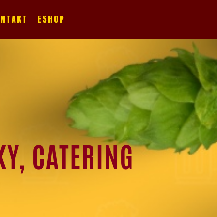
ONTAKT
ESHOP
KY, CATERING