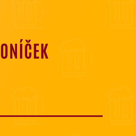
KONÍČEK