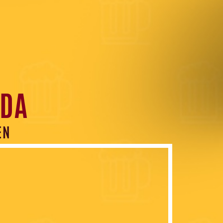
NDA
EN