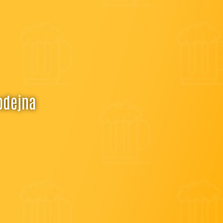
odejna