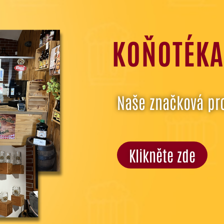
KOŇOTÉKA
Naše značková pr
Klikněte zde