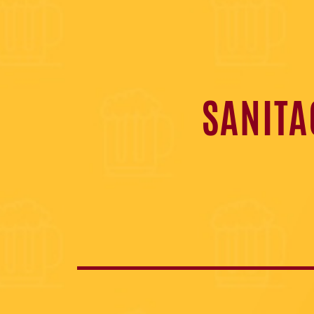
SANITA