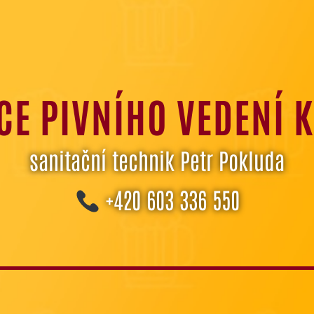
CE PIVNÍHO VEDENÍ 
sanitační technik Petr Pokluda
+420
603 336 550