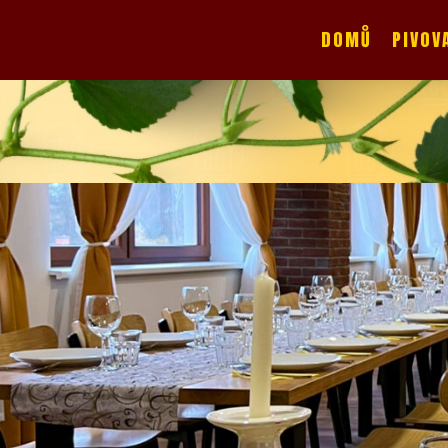
.
DOMŮ
PIVOV