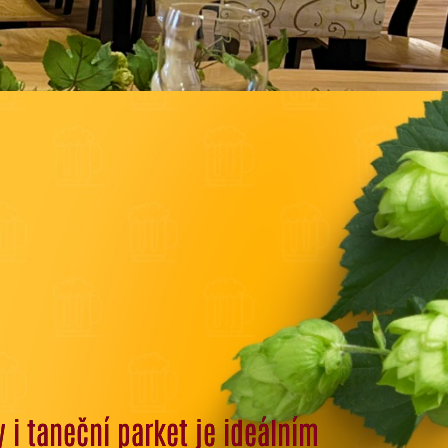
 i taneční parket je ideálním