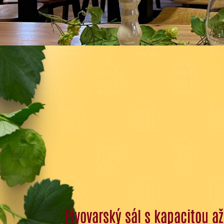
Pivovarský sál s kapacitou a